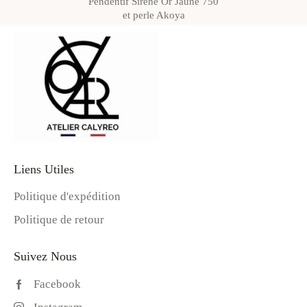
Pendentif Sirène Or Jaune 750
et perle Akoya
Liens Utiles
Politique d'expédition
Politique de retour
Suivez Nous
Facebook